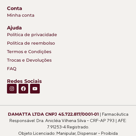
Conta
Minha conta
Ajuda
Política de privacidade
Política de reembolso
Termos e Condições
Trocas e Devoluções
FAQ
Redes Sociais
DAMATTA LTDA CNPJ 45.722.817/0001-01
| Farmacêutica
Responsável: Dra. Anicléia Vilhena Silva
– CRF-AP 793 | AFE:
7.91253-4 Registrado.
Objeto Licenciado: Manipular, Dispensar – Proibida