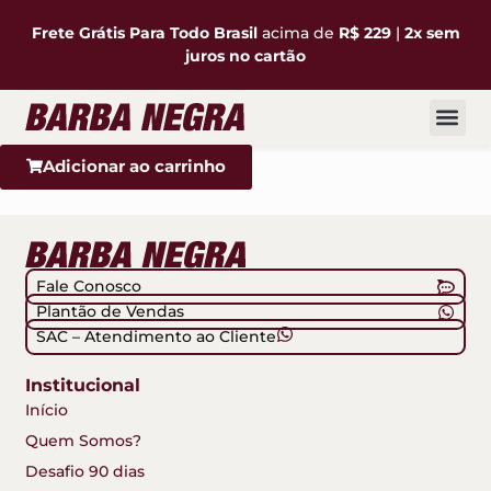
Frete Grátis Para Todo Brasil
acima de
R$ 229
|
2x sem
juros no cartão
Desafio 90 
Minha con
Adicionar ao carrinho
Fale Conosco
Plantão de Vendas
SAC – Atendimento ao Cliente
Institucional
Início
Quem Somos?
Desafio 90 dias