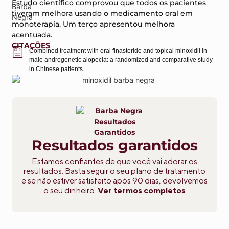
Estudo científico comprovou que todos os pacientes
tiveram melhora usando o medicamento oral em
monoterapia. Um terço apresentou melhora
acentuada.
CITAÇÕES
Combined treatment with oral finasteride and topical minoxidil in
male androgenetic alopecia: a randomized and comparative study
in Chinese patients
Resultados garantidos
Estamos confiantes de que você vai adorar os
resultados. Basta seguir o seu plano de tratamento
e se não estiver satisfeito após 90 dias, devolvemos
o seu dinheiro.
Ver termos completos